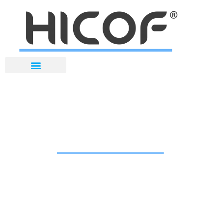
Flachkarton-
Serialisierungsmaschine