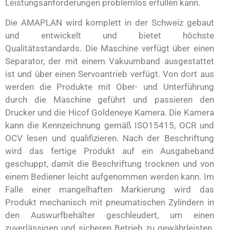
Leistungsanforderungen problemlos erfüllen kann.
Die AMAPLAN wird komplett in der Schweiz gebaut
und entwickelt und bietet höchste
Qualitätsstandards. Die Maschine verfügt über einen
Separator, der mit einem Vakuumband ausgestattet
ist und über einen Servoantrieb verfügt. Von dort aus
werden die Produkte mit Ober- und Unterführung
durch die Maschine geführt und passieren den
Drucker und die Hicof Goldeneye Kamera. Die Kamera
kann die Kennzeichnung gemäß ISO15415, OCR und
OCV lesen und qualifizieren. Nach der Beschriftung
wird das fertige Produkt auf ein Ausgabeband
geschuppt, damit die Beschriftung trocknen und von
einem Bediener leicht aufgenommen werden kann. Im
Falle einer mangelhaften Markierung wird das
Produkt mechanisch mit pneumatischen Zylindern in
den Auswurfbehälter geschleudert, um einen
zuverlässigen und sicheren Betrieb zu gewährleisten.