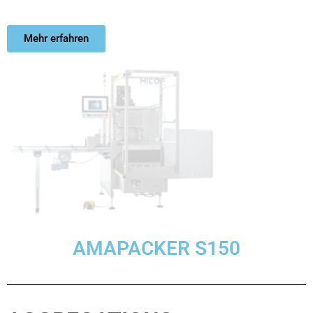
Mehr erfahren
AMAPACKER S150